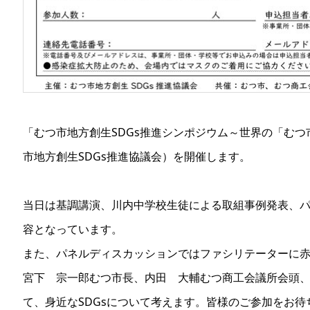
「むつ市地方創生SDGs推進シンポジウム～世界の「むつ
市地方創生SDGs推進協議会）を開催します。
当日は基調講演、川内中学校生徒による取組事例発表、
容となっています。
また、パネルディスカッションではファシリテーターに赤
宮下 宗一郎むつ市長、内田 大輔むつ商工会議所会頭
て、身近なSDGsについて考えます。皆様のご参加をお待