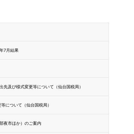
6年7月結果
出先及び様式変更等について（仙台国税局）
更等について（仙台国税局）
部夜市ほか）のご案内