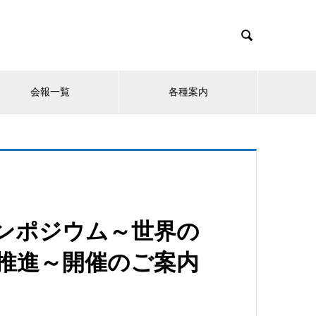

会報一覧
各種案内
シンポジウム～世界の
の推進～開催のご案内