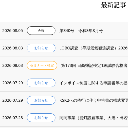
最新記事
2026.08.05
第340号 令和8年8月号
会報
2026.08.03
LOBO調査（早期景気観測調査）202
お知らせ
2026.08.03
第173回 日商簿記検定1級試験合格者
セミナー・検定
2026.07.29
インボイス制度に関する申請書等の提
お知らせ
2026.07.29
KSK2への移行に伴う申告書の様式変
お知らせ
2026.07.28
閃閃事業（提灯設置事業、大湊・田名
お知らせ