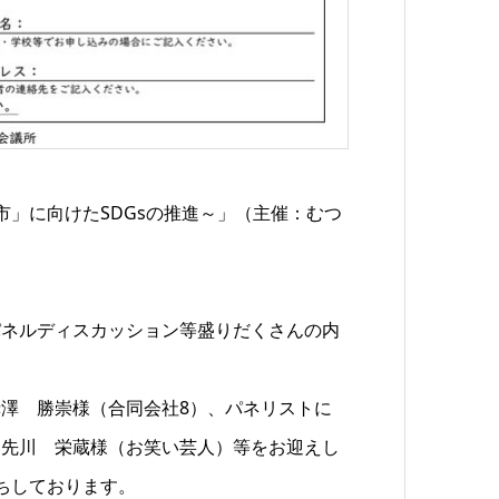
市」に向けたSDGsの推進～」（主催：むつ
パネルディスカッション等盛りだくさんの内
澤 勝崇様（合同会社8）、パネリストに
、先川 栄蔵様（お笑い芸人）等をお迎えし
ちしております。