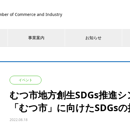
ber of Commerce and Industry
事業案内
お知らせ
イベント
むつ市地方創生SDGs推進
「むつ市」に向けたSDGs
2022.08.18