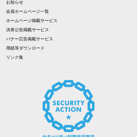
お知らせ
会員ホームページ一覧
ホームページ掲載サービス
決算公告掲載サービス
バナー広告掲載サービス
用紙等ダウンロード
リンク集