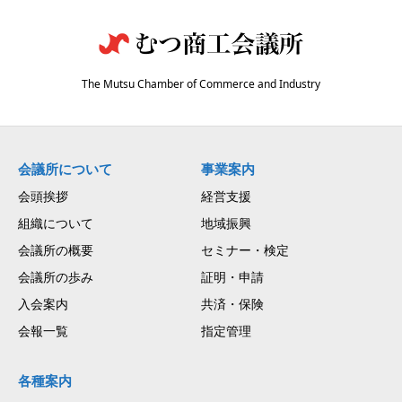
The Mutsu Chamber of Commerce and Industry
会議所について
事業案内
会頭挨拶
経営支援
組織について
地域振興
会議所の概要
セミナー・検定
会議所の歩み
証明・申請
入会案内
共済・保険
会報一覧
指定管理
各種案内