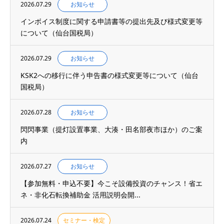
2026.07.29
お知らせ
インボイス制度に関する申請書等の提出先及び様式変更等
について（仙台国税局）
2026.07.29
お知らせ
KSK2への移行に伴う申告書の様式変更等について（仙台
国税局）
2026.07.28
お知らせ
閃閃事業（提灯設置事業、大湊・田名部夜市ほか）のご案
内
2026.07.27
お知らせ
【参加無料・申込不要】今こそ設備投資のチャンス！省エ
ネ・非化石転換補助金 活用説明会開...
2026.07.24
セミナー・検定