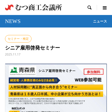

NEWS
ニュース
セミナー・検定
シニア雇用啓発セミナー
2025.11.17