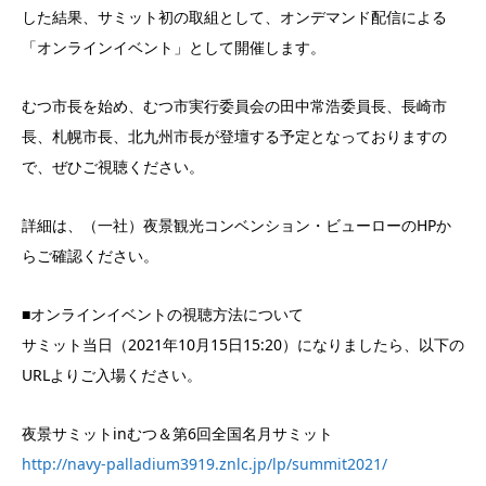
した結果、サミット初の取組として、オンデマンド配信による
「オンラインイベント」として開催します。
むつ市長を始め、むつ市実行委員会の田中常浩委員長、長崎市
長、札幌市長、北九州市長が登壇する予定となっておりますの
で、ぜひご視聴ください。
詳細は、（一社）夜景観光コンベンション・ビューローのHPか
らご確認ください。
■オンラインイベントの視聴方法について
サミット当日（2021年10月15日15:20）になりましたら、以下の
URLよりご入場ください。
夜景サミットinむつ＆第6回全国名月サミット
http://navy-palladium3919.znlc.jp/lp/summit2021/