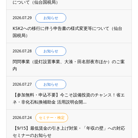
について（仙台国税局）
2026.07.29
お知らせ
KSK2への移行に伴う申告書の様式変更等について（仙台
国税局）
2026.07.28
お知らせ
閃閃事業（提灯設置事業、大湊・田名部夜市ほか）のご案
内
2026.07.27
お知らせ
【参加無料・申込不要】今こそ設備投資のチャンス！省エ
ネ・非化石転換補助金 活用説明会開...
2026.07.24
セミナー・検定
【9/15】最低賃金の引き上げ対策・「年収の壁」への対応
セミナーのお知らせ