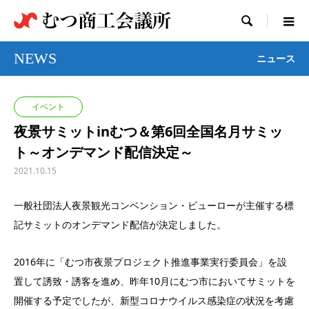

NEWS
ニュース
イベント
夜景サミットinむつ＆第6回全国名月サミッ
ト～オンデマンド配信決定～
2021.10.15
一般社団法人夜景観光コンベンション・ビューローが主催する標
記サミットのオンデマンド配信が決定しました。
2016年に「むつ市夜景プロジェクト推進事業実行委員会」を設
置して誘致・誘客を進め、昨年10月にむつ市においてサミットを
開催する予定でしたが、新型コロナウイルス感染症の状況を考慮