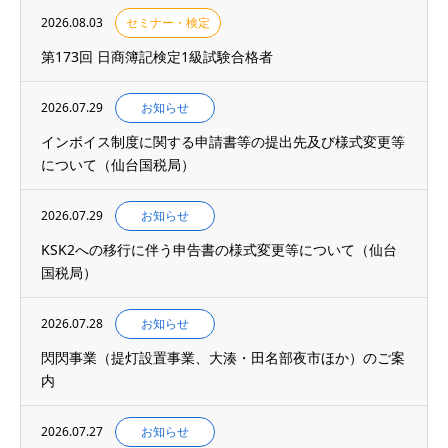
2026.08.03
セミナー・検定
第173回 日商簿記検定1級試験合格者
2026.07.29
お知らせ
インボイス制度に関する申請書等の提出先及び様式変更等
について（仙台国税局）
2026.07.29
お知らせ
KSK2への移行に伴う申告書の様式変更等について（仙台
国税局）
2026.07.28
お知らせ
閃閃事業（提灯設置事業、大湊・田名部夜市ほか）のご案
内
2026.07.27
お知らせ