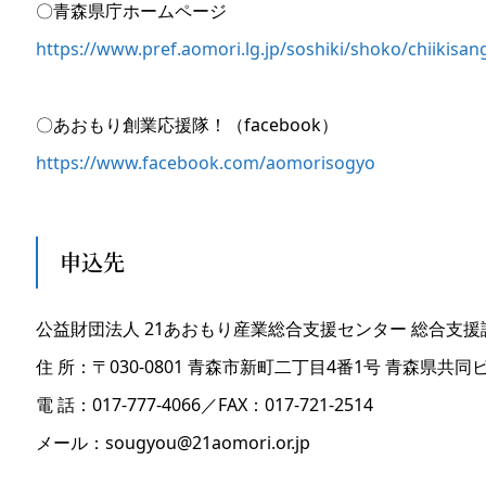
〇青森県庁ホームページ
https://www.pref.aomori.lg.jp/soshiki/shoko/chiikisa
〇あおもり創業応援隊！（facebook）
https://www.facebook.com/aomorisogyo
申込先
公益財団法人 21あおもり産業総合支援センター 総合支援
住 所：〒030-0801 青森市新町二丁目4番1号 青森県共同
電 話：017-777-4066／FAX：017-721-2514
メール：sougyou@21aomori.or.jp