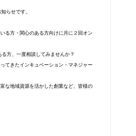
お知らせです。
ている方・関心のある方向けに月に２回オン
のある方、一度相談してみませんか？
わってきたインキュベーション・マネジャー
。
豊富な地域資源を活かした創業など、皆様の