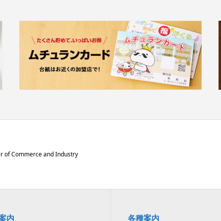
 of Commerce and Industry
案内
各種案内