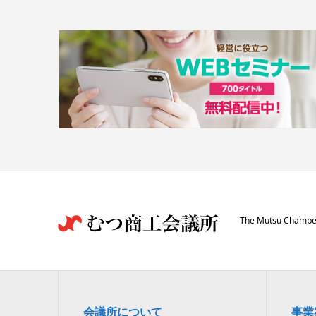
The Mutsu Chamber
会議所について
事業