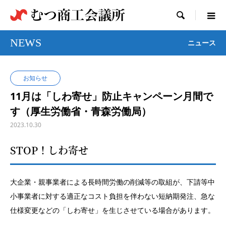

NEWS
ニュース
お知らせ
11月は「しわ寄せ」防止キャンペーン月間で
す（厚生労働省・青森労働局）
2023.10.30
STOP！しわ寄せ
大企業・親事業者による長時間労働の削減等の取組が、下請等中
小事業者に対する適正なコスト負担を伴わない短納期発注、急な
仕様変更などの「しわ寄せ」を生じさせている場合があります。