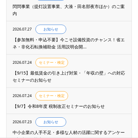
閃閃事業（提灯設置事業、大湊・田名部夜市ほか）のご案
内
2026.07.27
お知らせ
【参加無料・申込不要】今こそ設備投資のチャンス！省エ
ネ・非化石転換補助金 活用説明会開...
2026.07.24
セミナー・検定
【9/15】最低賃金の引き上げ対策・「年収の壁」への対応
セミナーのお知らせ
2026.07.24
セミナー・検定
【9/7】令和8年度 税制改正セミナーのお知らせ
2026.07.23
お知らせ
中小企業の人手不足・多様な人材の活躍に関するアンケー