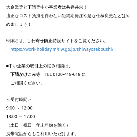
大企業等と下請等中小事業者は共存共栄！
適正なコスト負担を伴わない短納期発注や急な仕様変更などはや
めましょう！
※詳細は、しわ寄せ防止特設サイトをご覧ください。
https://work-holiday.mhlw.go.jp/shiwayoseboushi/
■中小企業の取引上の悩み相談は、
下請かけこみ寺
TEL 0120-418-618 に
ご相談ください。
＜受付時間＞
9:00 ～ 12:00
13:00 ～ 17:00
（土日・祝日・年末年始を除く）
携帯電話からもご利用いただけます。