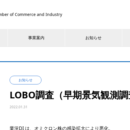
ber of Commerce and Industry
事業案内
お知らせ
お知らせ
LOBO調査（早期景気観測調査
2022.01.31
業況DI は、オミクロン株の感染拡大により悪化。