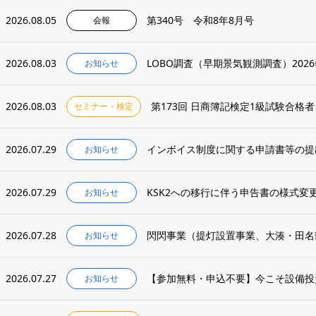
2026.08.05
第340号 令和8年8月号
会報
2026.08.03
LOBO調査（早期景気観測調査）202
お知らせ
2026.08.03
第173回 日商簿記検定1級試験合格者
セミナー・検定
2026.07.29
インボイス制度に関する申請書等の提
お知らせ
2026.07.29
KSK2への移行に伴う申告書の様式変
お知らせ
2026.07.28
閃閃事業（提灯設置事業、大湊・田名
お知らせ
2026.07.27
お知らせ