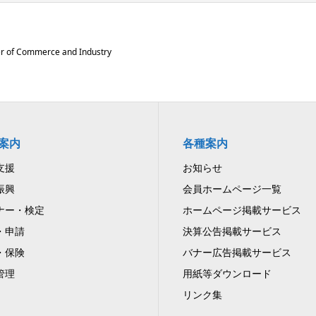
 of Commerce and Industry
案内
各種案内
支援
お知らせ
振興
会員ホームページ一覧
ナー・検定
ホームページ掲載サービス
・申請
決算公告掲載サービス
・保険
バナー広告掲載サービス
管理
用紙等ダウンロード
リンク集