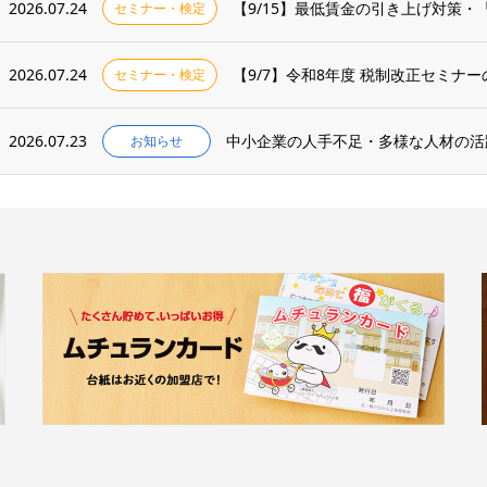
2026.07.24
【9/15】最低賃金の引き上げ対策
セミナー・検定
2026.07.24
【9/7】令和8年度 税制改正セミナ
セミナー・検定
2026.07.23
中小企業の人手不足・多様な人材の活
お知らせ