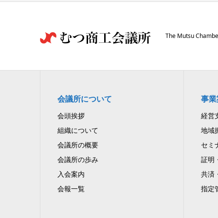
The Mutsu Chamber
会議所について
事業
会頭挨拶
経営
組織について
地域
会議所の概要
セミ
会議所の歩み
証明
入会案内
共済
会報一覧
指定