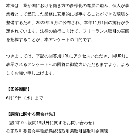
本法は、我が国における働き方の多様化の進展に鑑み、個人が事
業者として受託した業務に安定的に従事することができる環境を
整備するため、2023年５月に公布され、本年11月1日の施行が予
定されています。法律の施行に向けて、フリーランス取引の実態
を把握することが、本アンケートの目的です。
つきましては、下記の回答用URLにアクセスいただき、同URLに
表示されるアンケートへの回答に御協力いただきますよう、よろ
しくお願い申し上げます。
【回答期間】
6月19日（水）まで
【調査に関する問合せ先】
（設問10～設問13以外に関するお問い合わせ）
公正取引委員会事務総局経済取引局取引部取引企画課