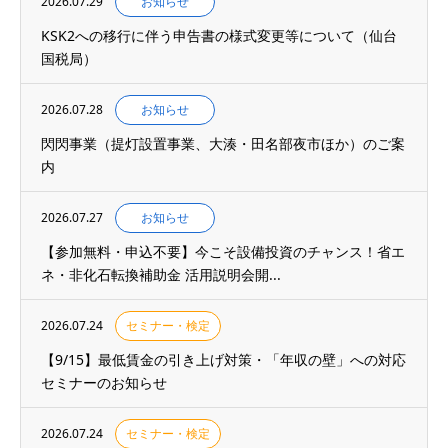
2026.07.29
お知らせ
KSK2への移行に伴う申告書の様式変更等について（仙台
国税局）
2026.07.28
お知らせ
閃閃事業（提灯設置事業、大湊・田名部夜市ほか）のご案
内
2026.07.27
お知らせ
【参加無料・申込不要】今こそ設備投資のチャンス！省エ
ネ・非化石転換補助金 活用説明会開...
2026.07.24
セミナー・検定
【9/15】最低賃金の引き上げ対策・「年収の壁」への対応
セミナーのお知らせ
2026.07.24
セミナー・検定