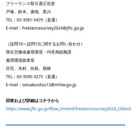
フリーランス取引適正化室
戸塚、鈴木、廣地、黒川
TEL：03-3581-5479（直通）
E-mail：freelancesurvey2024@jftc.go.jp
（設問10～設問13に関するお問い合わせ）
厚生労働省雇用環境・均等局総務課
雇用環境政策室
庄司、木村、向島、尾崎
TEL：03-3595-3275（直通）
E-mail：seisakusitsu13@mhlw.go.jp
回答および詳細はコチラから
https://www.jftc.go.jp/fllaw_limited/freelancesurvey2024_Ck6vx