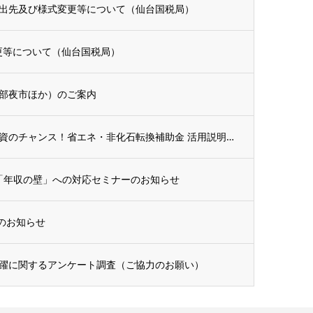
出先及び様式変更等について（仙台国税局）
更等について（仙台国税局）
部夜市ほか）のご案内
【参加無料・申込不要】今こそ設備投資のチャンス！省エネ・非化石転換補助金 活用説明会開...
・「年収の壁」への対応セミナーのお知らせ
ーのお知らせ
躍に関するアンケート調査（ご協力のお願い）